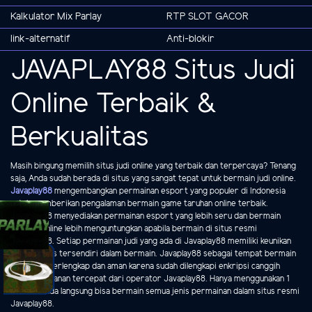
Kalkulator Mix Parlay
RTP SLOT GACOR
link-alternatif
Anti-blokir
JAVAPLAY88 Situs Judi
Online Terbaik &
Berkualitas
Masih bingung memilih situs judi online yang terbaik dan terpercaya? Tenang
saja, Anda sudah berada di situs yang sangat tepat untuk bermain judi online.
Javaplay88
mengembangkan permainan esport yang populer di Indonesia
untuk memberikan pengalaman bermain game taruhan online terbaik.
Javaplay88 menyediakan permainan esport yang lebih seru dan bermain
taruhan online lebih menguntungkan apabila bermain di situs resmi
Javaplay88. Setiap permainan judi yang ada di Javaplay88 memiliki keunikan
serta grafis tersendiri dalam bermain. Javaplay88 sebagai tempat bermain
judi online terlengkap dan aman karena sudah dilengkapi enkripsi canggih
serta pelayanan tercepat dari operator Javaplay88. Hanya menggunakan 1
user ID Anda langsung bisa bermain semua jenis permainan dalam situs resmi
Javaplay88.