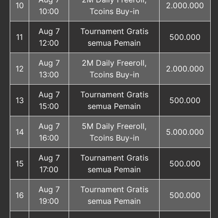
10
2.000.000
10:00
Tcoins Buy-in
Aug 7
Tournament Gratis
11
500.000
12:00
semua Pemain
Aug 7
2M Daily Freeroll,
12
2.000.000
13:00
Tcoins Buy-in
Aug 7
Tournament Gratis
13
500.000
15:00
semua Pemain
Aug 7
5M Daily Freeroll,
14
5.000.000
16:00
Tcoins Buy-in
Aug 7
Tournament Gratis
15
500.000
17:00
semua Pemain
Aug 7
Tournament Gratis
16
500.000
19:00
semua Pemain