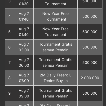
3
500.000
01:30
Tournament
Aug 7
New Year Free
4
500.000
01:40
Tournament
Aug 7
New Year Free
5
500.000
01:40
Tournament
Aug 7
Tournament Gratis
6
500.000
03:00
semua Pemain
Aug 7
Tournament Gratis
7
500.000
06:00
semua Pemain
Aug 7
2M Daily Freeroll,
8
2.000.000
07:00
Tcoins Buy-in
Aug 7
Tournament Gratis
9
500.000
09:00
semua Pemain
Aug 7
2M Daily Freeroll,